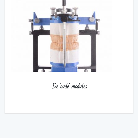
De 'oude' modules