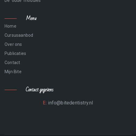
De 'oude' modules
Menu
Home
Cursusaanbod
Over ons
Publicaties
Contact
Mijn Bite
Contact gegevens
E:
info@bitedentistry.nl