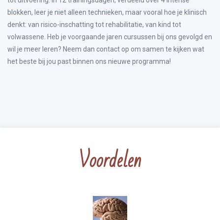
tot uitvoering. In 12 trainingsdagen, verdeeld over 4 intense
blokken, leer je niet alleen technieken, maar vooral hoe je klinisch
denkt: van risico-inschatting tot rehabilitatie, van kind tot
volwassene. Heb je voorgaande jaren cursussen bij ons gevolgd en
wil je meer leren? Neem dan contact op om samen te kijken wat
het beste bij jou past binnen ons nieuwe programma!
Voordelen