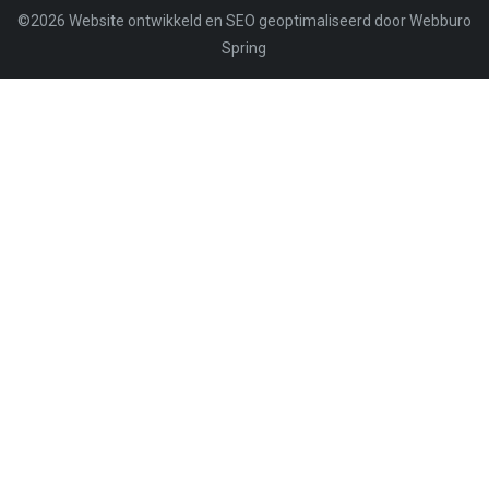
©2026
Website ontwikkeld en SEO geoptimaliseerd door Webburo
Spring